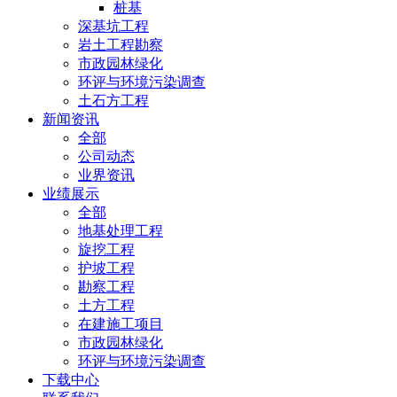
桩基
深基坑工程
岩土工程勘察
市政园林绿化
环评与环境污染调查
土石方工程
新闻资讯
全部
公司动态
业界资讯
业绩展示
全部
地基处理工程
旋挖工程
护坡工程
勘察工程
土方工程
在建施工项目
市政园林绿化
环评与环境污染调查
下载中心