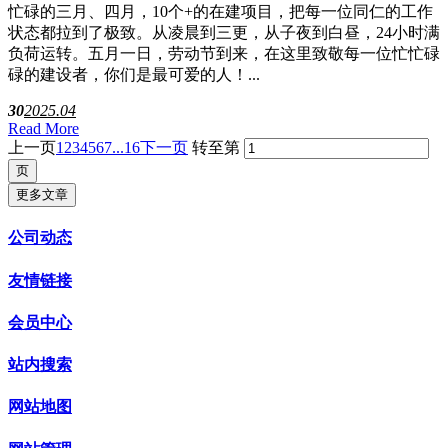
忙碌的三月、四月，10个+的在建项目，把每一位同仁的工作
状态都拉到了极致。从凌晨到三更，从子夜到白昼，24小时满
负荷运转。五月一日，劳动节到来，在这里致敬每一位忙忙碌
碌的建设者，你们是最可爱的人！...
30
2025.04
Read More
上一页
1
2
3
4
5
6
7
...16
下一页
转至第
更多文章
公司动态
友情链接
会员中心
站内搜索
网站地图