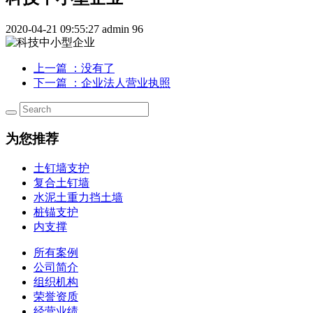
2020-04-21 09:55:27
admin
96
上一篇
：没有了
下一篇
：企业法人营业执照
为您推荐
土钉墙支护
复合土钉墙
水泥土重力挡土墙
桩锚支护
内支撑
所有案例
公司简介
组织机构
荣誉资质
经营业绩