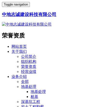
Toggle navigation
中地志诚建设科技有限公司
荣誉资质
网站首页
关于我们
公司简介
组织机构
荣誉资质
经营业绩
业务介绍
全部
地基处理
地基处理
桩基
深基坑工程
岩土工程勘察