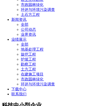
市政园林绿化
环评与环境污染调查
土石方工程
新闻资讯
全部
公司动态
业界资讯
业绩展示
全部
地基处理工程
旋挖工程
护坡工程
勘察工程
土方工程
在建施工项目
市政园林绿化
环评与环境污染调查
下载中心
联系我们
科技中小型企业