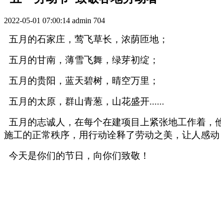
2022-05-01 07:00:14
admin
704
五月的石家庄，莺飞草长，浓荫匝地；
五月的甘南，薄雪飞舞，绿芽初绽；
五月的贵阳，蓝天碧树，晴空万里；
五月的太原，群山青葱，山花盛开
......
五月的志诚人，在每个在建项目上紧张地工作着，
施工的正常秩序，用
行动诠释了劳动之美，让人感动
今天是你们的节日，向你们致敬！