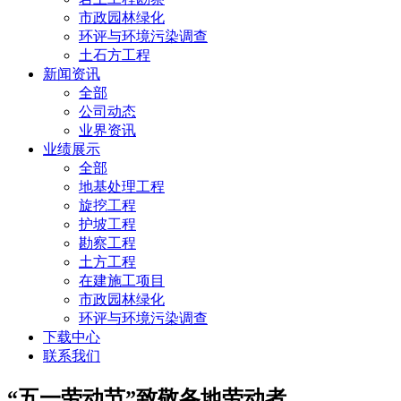
市政园林绿化
环评与环境污染调查
土石方工程
新闻资讯
全部
公司动态
业界资讯
业绩展示
全部
地基处理工程
旋挖工程
护坡工程
勘察工程
土方工程
在建施工项目
市政园林绿化
环评与环境污染调查
下载中心
联系我们
“五一劳动节”致敬各地劳动者