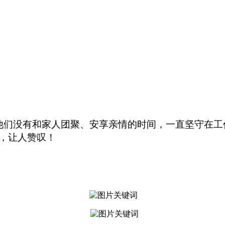
他们没有和家人团聚、安享亲情的时间，一直
坚守在工
，
让人赞叹！