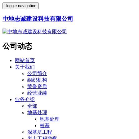
Toggle navigation
中地志诚建设科技有限公司
公司动态
网站首页
关于我们
公司简介
组织机构
荣誉资质
经营业绩
业务介绍
全部
地基处理
地基处理
桩基
深基坑工程
岩土工程勘察