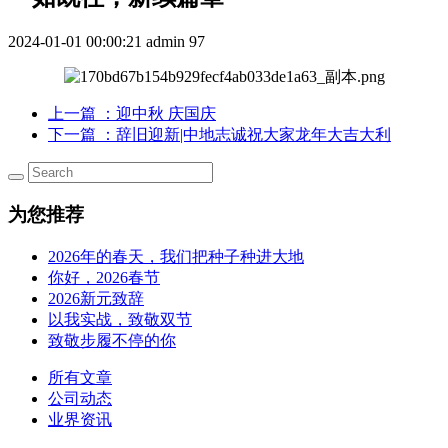
2024-01-01 00:00:21
admin
97
上一篇
：迎中秋 庆国庆
下一篇
：辞旧迎新|中地志诚祝大家龙年大吉大利
为您推荐
2026年的春天，我们把种子种进大地
你好，2026春节
2026新元致辞
以我实战，致敬双节
致敬步履不停的你
所有文章
公司动态
业界资讯