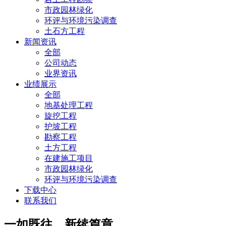
市政园林绿化
环评与环境污染调查
土石方工程
新闻资讯
全部
公司动态
业界资讯
业绩展示
全部
地基处理工程
旋挖工程
护坡工程
勘察工程
土方工程
在建施工项目
市政园林绿化
环评与环境污染调查
下载中心
联系我们
一如既往，新续篇章